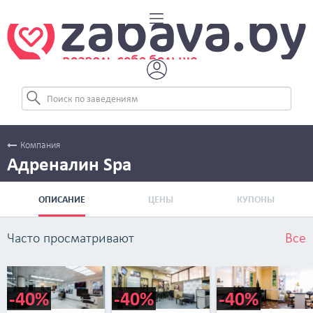
Компания
Адреналин Spa
ОПИСАНИЕ
ЦЕНЫ
КУПОНЫ
Часто просматривают
Все
-40%
-40%
-40%