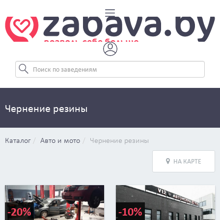
Чернение резины
Каталог
Авто и мото
Чернение резины
НА КАРТЕ
-20%
-10%