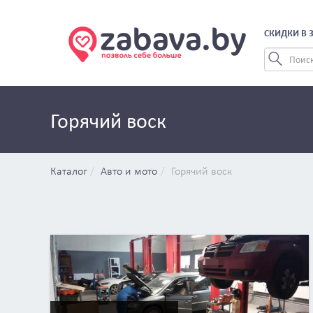
СКИДКИ В 
Горячий воск
Каталог
Авто и мото
Горячий воск