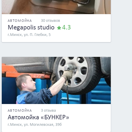
30 отзывов
АВТОМОЙКА
Megapolis studio
4.3
г.Минск, ул. П. Глебки, 5
3 отзыва
АВТОМОЙКА
Автомойка «БУНКЕР»
г.Минск, ул. Могилевская, 39б