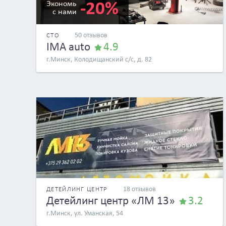
-20%
Экономь
с нами
50 отзывов
СТО
IMA auto
4.9
г.Минск, Колодищанский с/с, д. 82
18 отзывов
ДЕТЕЙЛИНГ ЦЕНТР
Детейлинг центр «ЛМ 13»
3.2
г.Минск, ул. Уманская, 54