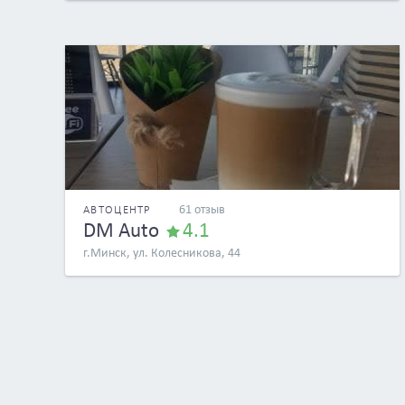
61 отзыв
АВТОЦЕНТР
DM Auto
4.1
г.Минск, ул. Колесникова, 44