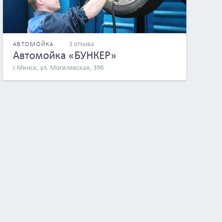
3 отзыва
АВТОМОЙКА
Автомойка «БУНКЕР»
г.Минск, ул. Могилевская, 39б