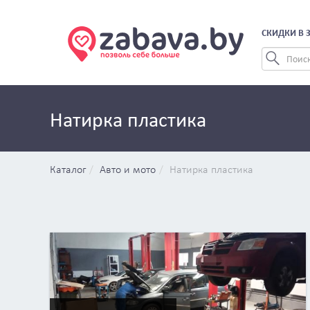
СКИДКИ В 
Натирка пластика
Каталог
Авто и мото
Натирка пластика