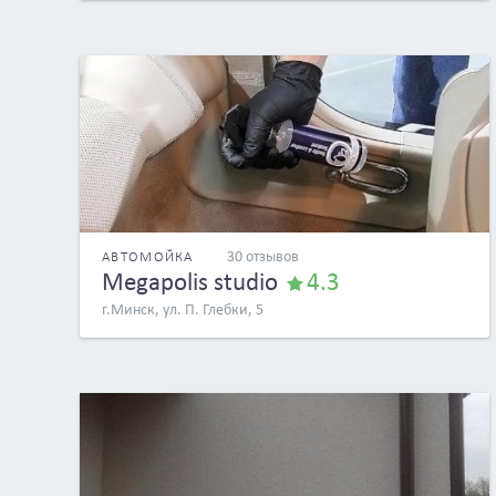
30 отзывов
АВТОМОЙКА
Megapolis studio
4.3
г.Минск, ул. П. Глебки, 5