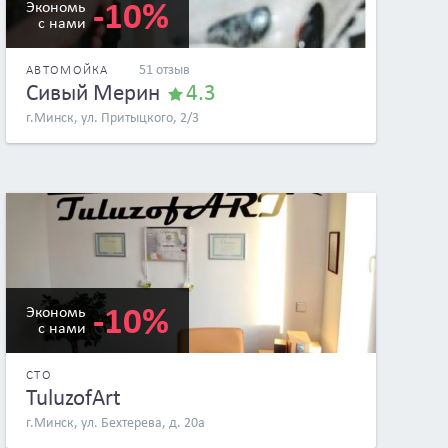
-10%
Экономь
с нами
51 отзыв
АВТОМОЙКА
Сивый Мерин
4.3
г.Минск, ул. Притыцкого, 2/3
-10%
Экономь
с нами
СТО
TuluzofArt
г.Минск, ул. Бехтерева, д. 20а