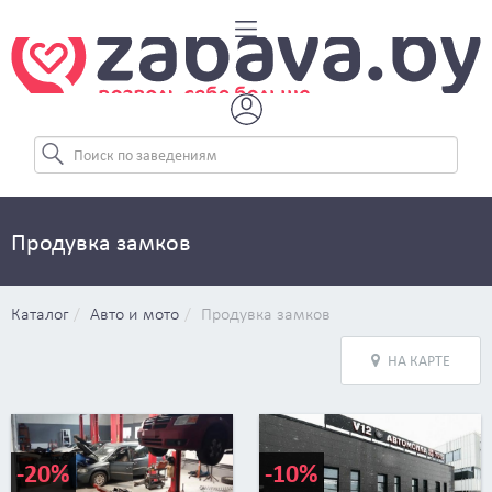
Продувка замков
Каталог
Авто и мото
Продувка замков
НА КАРТЕ
-20%
-10%