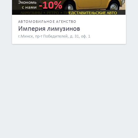
-10%
Экономь
с нами
АВТОМОБИЛЬНОЕ АГЕНСТВО
Империя лимузинов
г.Минск, пр-т Победителей, д. 31, оф. 1