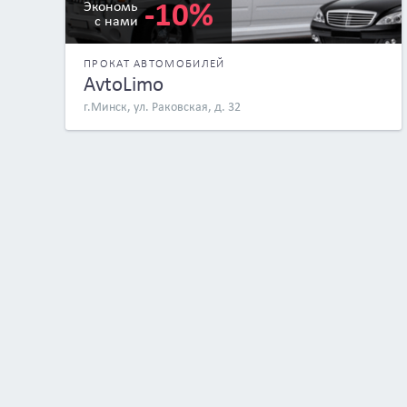
-10%
Экономь
с нами
ПРОКАТ АВТОМОБИЛЕЙ
AvtoLimo
г.Минск, ул. Раковская, д. 32