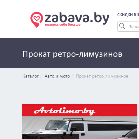
СКИДКИ В 
Прокат ретро-лимузинов
Каталог
Авто и мото
Прокат ретро-лимузинов