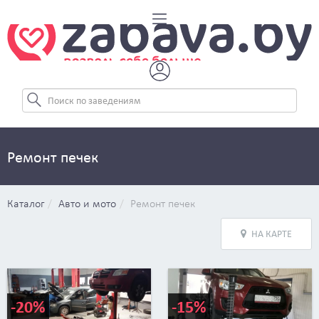
Ремонт печек
Каталог
Авто и мото
Ремонт печек
НА КАРТЕ
-20%
-15%