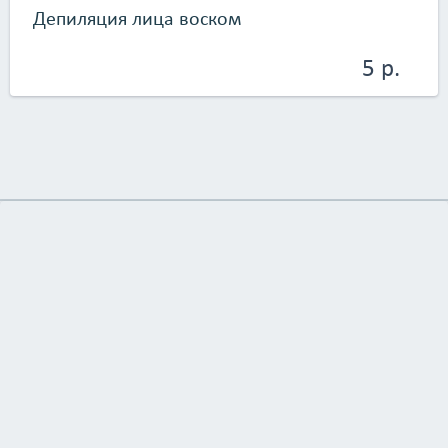
Депиляция лица воском
5 р.