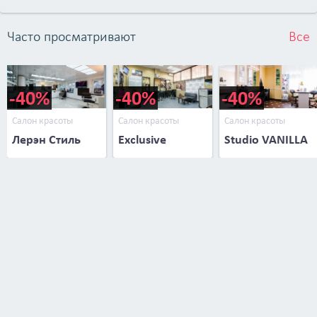
Часто просматривают
Все
-40%
-40%
-40%
Салон красоты
Салон красоты
Салон красоты
Лерэн Стиль
Exclusive
Studio VANILLA