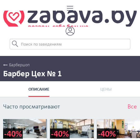
Барбершоп
Барбер Цех № 1
ОПИСАНИЕ
ЦЕНЫ
Часто просматривают
Все
-40%
-40%
-40%