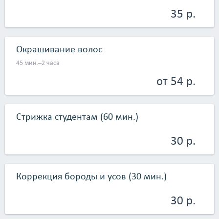
барбершоп в Минске!</p>
35 р.
Окрашивание волос
45 мин.–2 часа
от 54 р.
Стрижка студентам (60 мин.)
30 р.
Коррекция бороды и усов (30 мин.)
30 р.