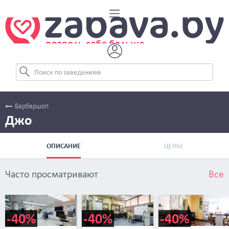
Барбершоп
Джо
ОПИСАНИЕ
ЦЕНЫ
Часто просматривают
Все
-40%
-40%
-40%