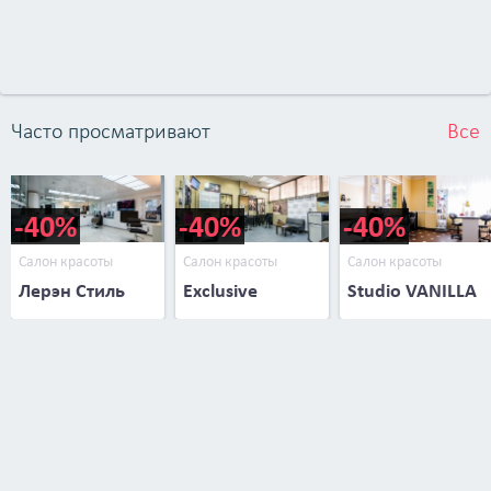
Часто просматривают
Все
-40%
-40%
-40%
Салон красоты
Салон красоты
Салон красоты
Лерэн Стиль
Exclusive
Studio VANILLA