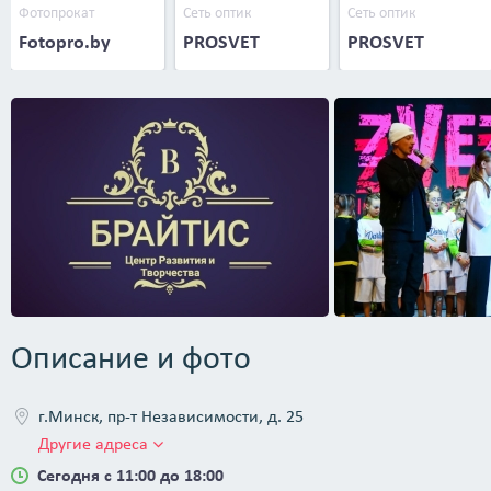
Фотопрокат
Сеть оптик
Сеть оптик
Fotopro.by
PROSVET
PROSVET
Описание и фото
г.Минск, пр-т Независимости, д. 25
Другие адреса
Сегодня с 11:00 до 18:00