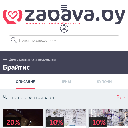
Центр развития и творчества
Брайтис
ОПИСАНИЕ
ЦЕНЫ
КУПОНЫ
Часто просматривают
Все
-20%
-10%
-10%