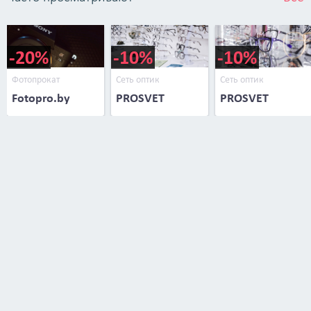
-20%
-10%
-10%
Фотопрокат
Сеть оптик
Сеть оптик
Fotopro.by
PROSVET
PROSVET