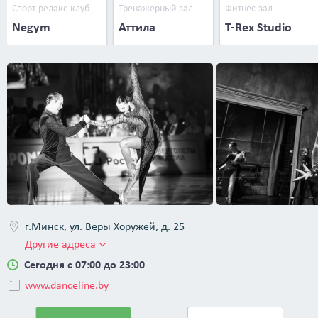
Спорт-релакс-клуб
Тренажерный зал
Фитнес-зал
Negym
Аттила
T-Rex Studio
г.Минск, ул. Веры Хоружей, д. 25
Другие адреса
Сегодня с 07:00 до 23:00
www.danceline.by