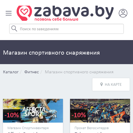
Магазин спортивного снаряжения
Каталог
Фитнес
Магазин спортивного снаряжения
НА КАРТЕ
-10%
-10%
Магазин Спортинвентаря
Прокат Велосипедов