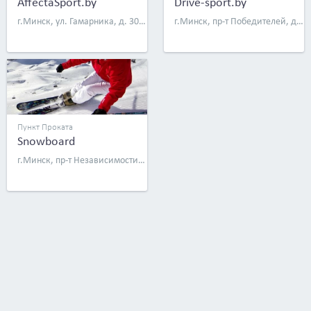
AffectaSport.by
Drive-sport.by
г.Минск, ул. Гамарника, д. 30, пом. 273
г.Минск, пр-т Победителей, д. 93
Пункт Проката
Snowboard
г.Минск, пр-т Независимости, 58