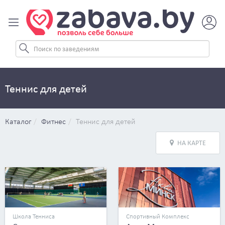
Теннис для детей
Каталог
Фитнес
Теннис для детей
НА КАРТЕ
Школа Тенниса
Спортивный Комплекс