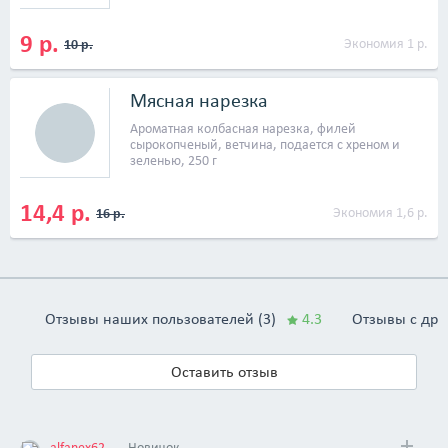
9 р.
Экономия 1 р.
10 р.
Мясная нарезка
Ароматная колбасная нарезка, филей
сырокопченый, ветчина, подается с хреном и
зеленью, 250 г
14,4 р.
Экономия 1,6 р.
16 р.
Отзывы наших пользователей (3)
4.3
Отзывы с друг
Оставить отзыв
alfanex62
Новичок