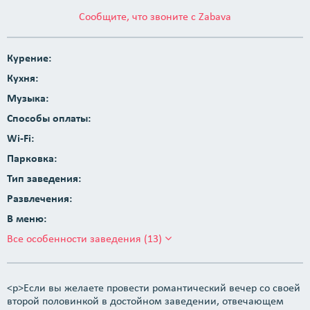
Сообщите, что звоните с Zabava
Курение:
Кухня:
Музыка:
Способы оплаты:
Wi-Fi:
Парковка:
Тип заведения:
Развлечения:
В меню:
Все особенности заведения (13)
<p>Если вы желаете провести романтический вечер со своей
второй половинкой в достойном заведении, отвечающем