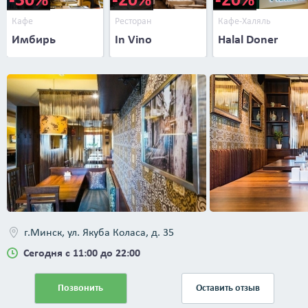
Кафе
Ресторан
Кафе-Халяль
Имбирь
In Vino
Halal Doner
г.Минск, ул. Якуба Коласа, д. 35
Сегодня с 11:00 до 22:00
Позвонить
Оставить отзыв