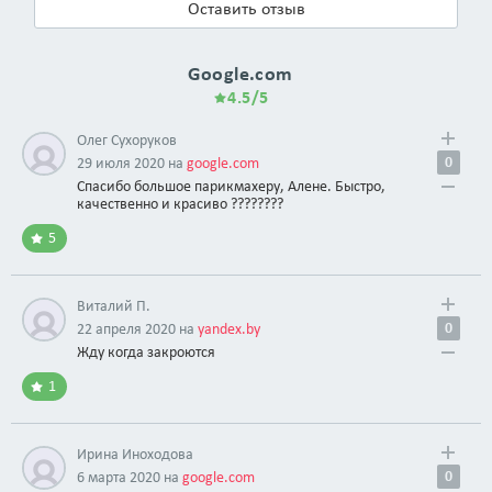
Оставить отзыв
Google.com
4.5/5
Олег Сухоруков
0
29 июля 2020 на
google.com
Спасибо большое парикмахеру, Алене. Быстро,
качественно и красиво ????????
5
Виталий П.
0
22 апреля 2020 на
yandex.by
Жду когда закроются
1
Ирина Иноходова
0
6 марта 2020 на
google.com