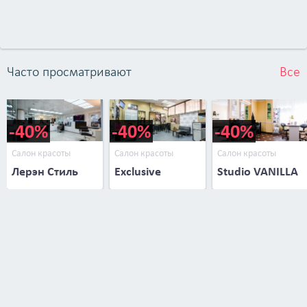
Часто просматривают
Все
-40%
-40%
-40%
Салон красоты
Салон красоты
Салон красоты
Лерэн Стиль
Exclusive
Studio VANILLA