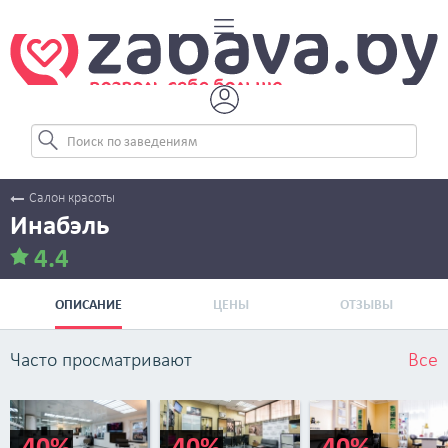
Салон красоты
Инабэль
4.4
ОПИСАНИЕ
ЦЕНЫ
ОТЗЫВЫ
Часто просматривают
Все
-40%
-40%
-40%