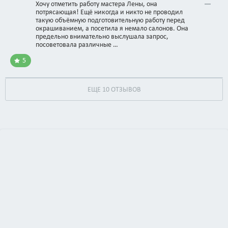
Хочу отметить работу мастера Лены, она
потрясающая! Ещё никогда и никто не проводил
такую объёмную подготовительную работу перед
окрашиванием, а посетила я немало салонов. Она
предельно внимательно выслушала запрос,
посоветовала различные …
5
ЕЩЕ 10 ОТЗЫВОВ