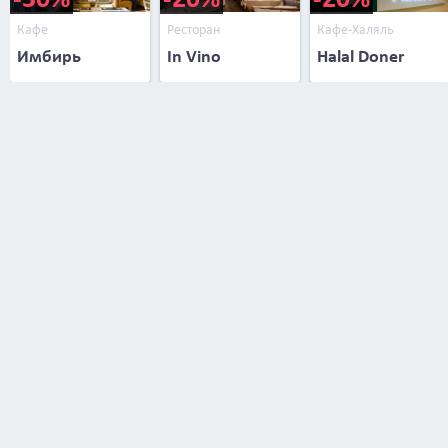
Кафе
Ресторан
Кафе-Халяль
Имбирь
In Vino
Halal Doner