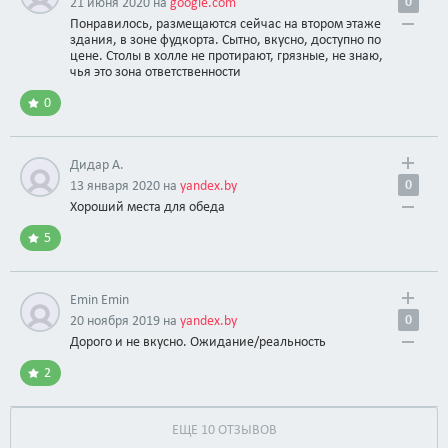
0
21 июня 2020 на
google.com
Понравилось, размещаются сейчас на втором этаже
здания, в зоне фудкорта. Сытно, вкусно, доступно по
цене. Столы в холле не протирают, грязные, не знаю,
чья это зона ответственности
0
Дидар А.
0
13 января 2020 на
yandex.by
Хороший места для обеда
5
Emin Emin
0
20 ноября 2019 на
yandex.by
Дорого и не вкусно. Ожидание/реальность
2
ЕЩЕ 10 ОТЗЫВОВ