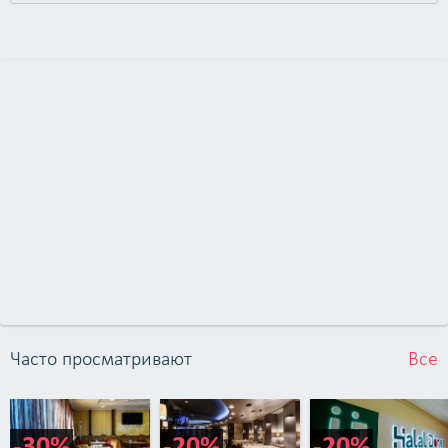
Часто просматривают
Все
-30%
-20%
-20%