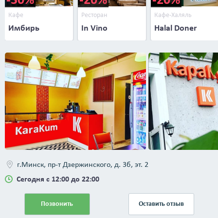
Кафе
Ресторан
Кафе-Халяль
Имбирь
In Vino
Halal Doner
г.Минск, пр-т Дзержинского, д. 3б, эт. 2
Сегодня с 12:00 до 22:00
Позвонить
Оставить отзыв