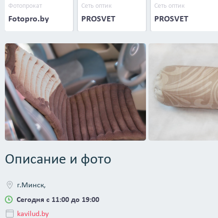
Фотопрокат
Сеть оптик
Сеть оптик
Fotopro.by
PROSVET
PROSVET
Описание и фото
г.Минск,
Сегодня с 11:00 до 19:00
kavilud.by