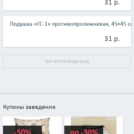
31 р.
Подушка «ГС-1» противопролежневая, 45×45 с
31 р.
ВСЕ УСЛУГИ РАЗДЕЛА (8)
Купоны заведения
-50%
до -30%