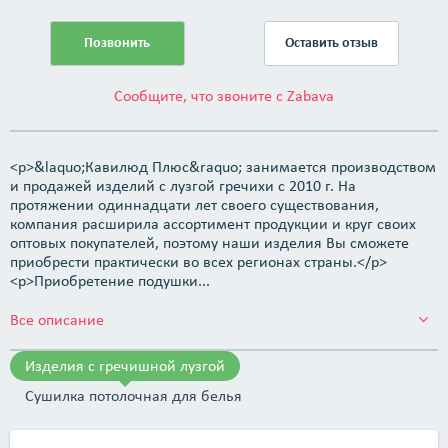
Позвонить
Оставить отзыв
Сообщите, что звоните с Zabava
<p>&laquo;Кавилюд Плюс&raquo; занимается производством
и продажей изделий с лузгой гречихи с 2010 г. На
протяжении одиннадцати лет своего существования,
компания расширила ассортимент продукции и круг своих
оптовых покупателей, поэтому наши изделия Вы сможете
приобрести практически во всех регионах страны.</p>
<p>Приобретение подушки...
Все описание
Изделия с гречишной лузгой
Сушилка потолочная для белья