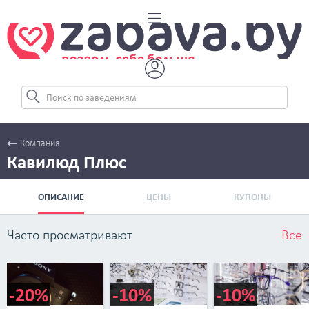
Компания
Кавилюд Плюс
ОПИСАНИЕ
ЦЕНЫ
КУПОНЫ
Часто просматривают
Все
-20%
-10%
-10%