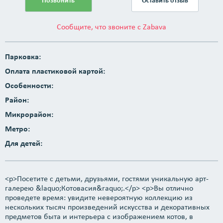
Позвонить
Оставить отзыв
Сообщите, что звоните с Zabava
Парковка:
Оплата пластиковой картой:
Особенности:
Район:
Микрорайон:
Метро:
Для детей:
<p>Посетите с детьми, друзьями, гостями уникальную арт-
галерею &laquo;Котовасия&raquo;.</p> <p>Вы отлично
проведете время: увидите невероятную коллекцию из
нескольких тысяч произведений искусства и декоративных
предметов быта и интерьера с изображением котов, в