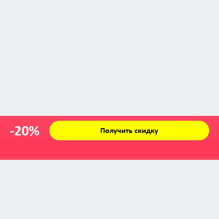
-20%
Получить скидку
Zabava © 2009 - 2026
info@zabava.by