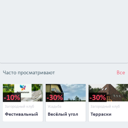
Часто просматривают
Все
-10%
-30%
-30%
Загородный клуб
Усадьба
Загородный клуб
Фестивальный
Весёлый угол
Терраски