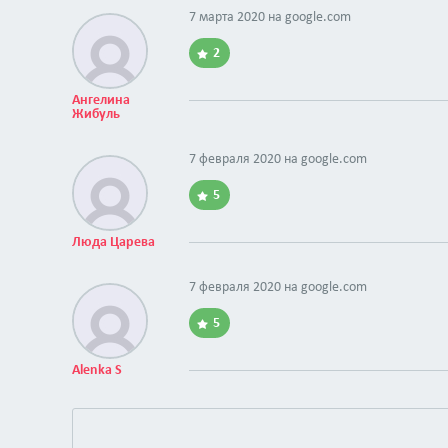
7 марта 2020 на
google.com
2
Ангелина
Жибуль
7 февраля 2020 на
google.com
5
Люда Царева
7 февраля 2020 на
google.com
5
Alenka S