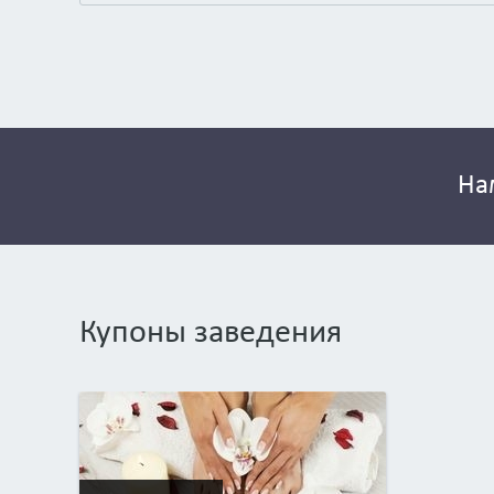
На
Купоны заведения