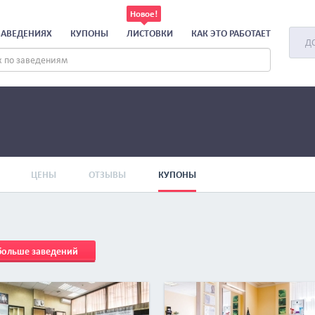
ЗАВЕДЕНИЯХ
КУПОНЫ
ЛИСТОВКИ
КАК ЭТО РАБОТАЕТ
Д
ЦЕНЫ
ОТЗЫВЫ
КУПОНЫ
 больше заведений