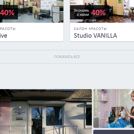
40%
40%
Экономь
с нами
КРАСОТЫ
САЛОН КРАСОТЫ
ive
Studio VANILLA
ПОКАЗАТЬ ВСЕ