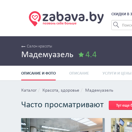
СКИДКИ В 
Салон красоты
Мадемуазель
4.4
ОПИСАНИЕ И ФОТО
ОПИСАНИЕ
УСЛУГИ И ЦЕНЫ
Каталог
Красота, здоровье
Мадемуазель
Часто просматривают
Тут еще