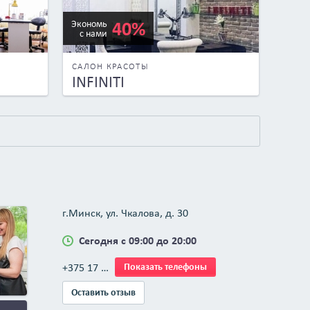
40%
Экономь
с нами
САЛОН КРАСОТЫ
INFINITI
г.Минск, ул. Чкалова, д. 30
Сегодня с 09:00 до 20:00
+375 17 …
Показать телефоны
Оставить отзыв