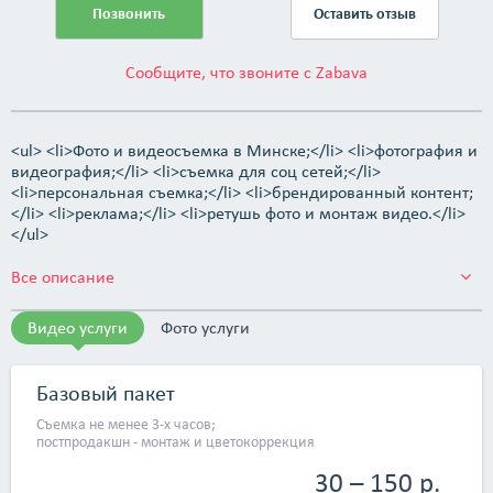
Позвонить
Оставить отзыв
Сообщите, что звоните с Zabava
<ul> <li>Фото и видеосъемка в Минске;</li> <li>фотография и
видеография;</li> <li>съемка для соц сетей;</li>
<li>персональная съемка;</li> <li>брендированный контент;
</li> <li>реклама;</li> <li>ретушь фото и монтаж видео.</li>
</ul>
Все описание
Видео услуги
Фото услуги
Базовый пакет
Съемка не менее 3-х часов;
постпродакшн - монтаж и цветокоррекция
30 – 150 р.