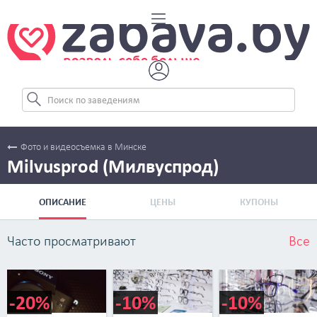
Фото и видеосъемка в Минске
Milvusprod (Милвуспрод)
ОПИСАНИЕ
ЦЕНЫ
КУПОНЫ
Часто просматривают
Все
-20%
-10%
-10%