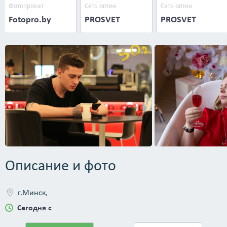
Фотопрокат
Сеть оптик
Сеть оптик
Fotopro.by
PROSVET
PROSVET
Описание и фото
г.Минск,
Сегодня с