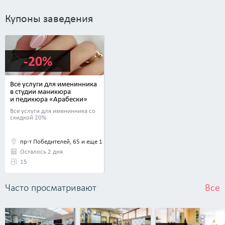
Купоны заведения
-20%
Все услуги для именинника
в студии маникюра
и педикюра «Арабески»
Все услуги для именинника со
скидкой 20%
пр-т Победителей, 65 и еще 1
Осталось 2 дня
15
Часто просматривают
Все