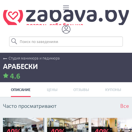
Студия маникюра и педикюра
АРАБЕСКИ
4.6
ОПИСАНИЕ
ЦЕНЫ
ОТЗЫВЫ
КУПОНЫ
Часто просматривают
Все
-40%
-40%
-40%