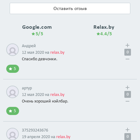
Оставить отзыв
Google.com
Relax.by
5/5
4.4/5
Андрей
0
12 мая 2020 на
relax.by
Спасибо девчонки.
5
артур
0
12 мая 2020 на
relax.by
Очень хороший нэйлбар.
5
375293243676
0
19 апреля 2020 на
relax.by