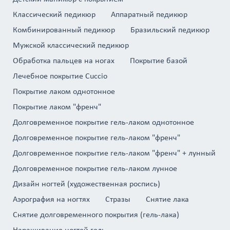
Классический педикюр
Аппаратный педикюр
Комбинированный педикюр
Бразильский педикюр
Мужской классический педикюр
Обработка пальцев на ногах
Покрытие базой
Лечебное покрытие Cuccio
Покрытие лаком однотонное
Покрытие лаком "френч"
Долговременное покрытие гель-лаком однотонное
Долговременное покрытие гель-лаком "френч"
Долговременное покрытие гель-лаком "френч" + лунный
Долговременное покрытие гель-лаком лунное
Дизайн ногтей (художественная роспись)
Аэрография на ногтях
Стразы
Снятие лака
Снятие долговременного покрытия (гель-лака)
Наращивание ногтей гель