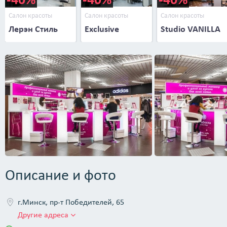
Салон красоты
Салон красоты
Салон красоты
Лерэн Стиль
Exclusive
Studio VANILLA
Описание и фото
г.Минск, пр-т Победителей, 65
Другие адреса