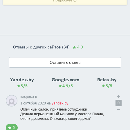
Подробнее ↓
Отзывы с других сайтов (34)
4.9
Оставить отзыв
Yandex.by
Google.com
Relax.by
5/5
4.9/5
5/5
Марина К.
0
1 октября 2020 на
yandex.by
Отличный салон, приятные сотрудники!
Делала перманентный макияж у мастера Павла,
очень довольна. Он мастер своего дела?
5