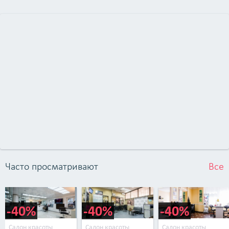
Часто просматривают
Все
-40%
-40%
-40%
Салон красоты
Салон красоты
Салон красоты