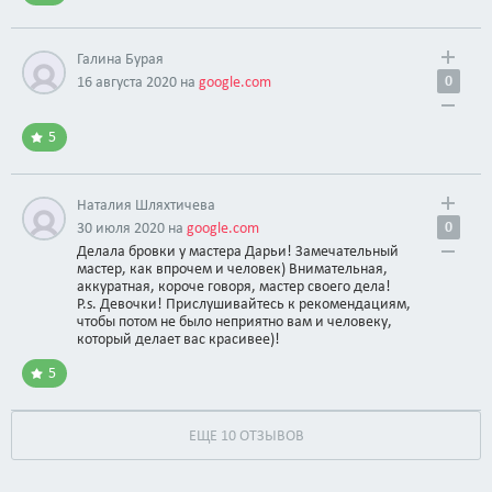
Галина Бурая
0
16 августа 2020 на
google.com
5
Наталия Шляхтичева
0
30 июля 2020 на
google.com
Делала бровки у мастера Дарьи! Замечательный
мастер, как впрочем и человек) Внимательная,
аккуратная, короче говоря, мастер своего дела!
P.s. Девочки! Прислушивайтесь к рекомендациям,
чтобы потом не было неприятно вам и человеку,
который делает вас красивее)!
5
ЕЩЕ 10 ОТЗЫВОВ