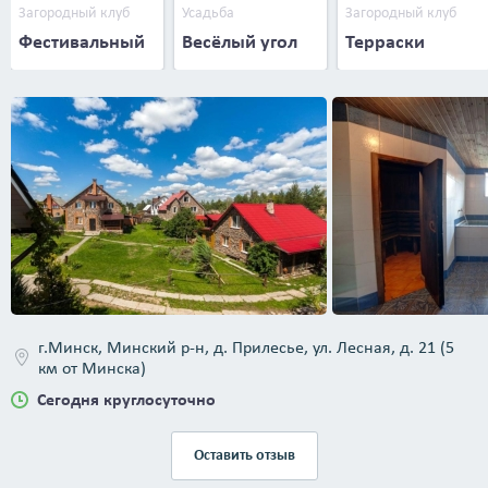
Загородный клуб
Усадьба
Загородный клуб
Фестивальный
Весёлый угол
Терраски
г.Минск, Минский р-н, д. Прилесье, ул. Лесная, д. 21 (5
км от Минска)
Сегодня круглосуточно
Оставить отзыв