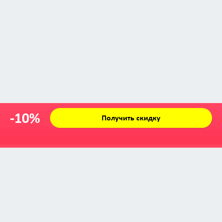
-10%
Получить скидку
Zabava © 2009 - 2026
info@zabava.by
КАТАЛОГ