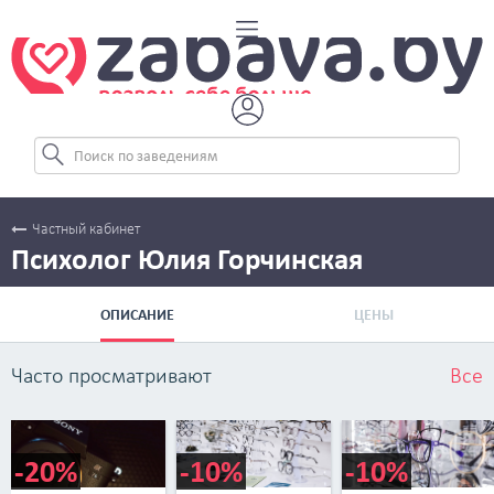
Частный кабинет
Психолог Юлия Горчинская
ОПИСАНИЕ
ЦЕНЫ
Часто просматривают
Все
-20%
-10%
-10%