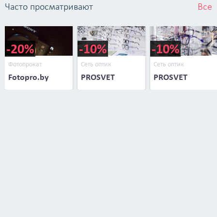
Часто просматривают
Все
-20%
-10%
-10%
Фотопрокат
Сеть оптик
Сеть оптик
Fotopro.by
PROSVET
PROSVET