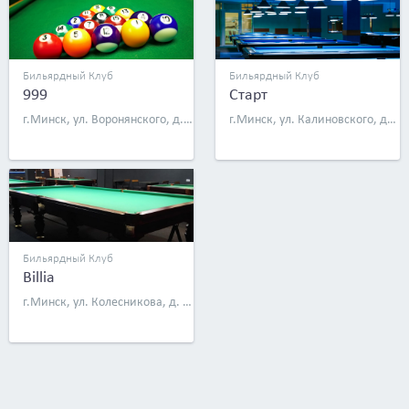
Бильярдный Клуб
Бильярдный Клуб
999
Старт
г.Минск, ул. Воронянского, д. 4б, эт. 2
г.Минск, ул. Калиновского, д. 66А
Бильярдный Клуб
Billia
г.Минск, ул. Колесникова, д. 15