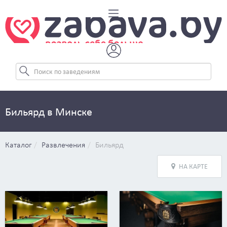
Бильярд в Минске
Каталог
Развлечения
Бильярд
НА КАРТЕ