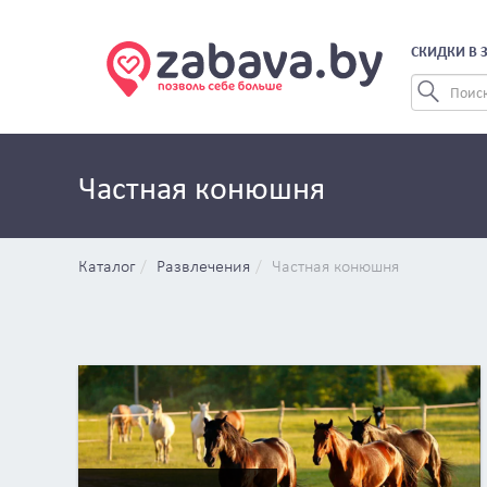
СКИДКИ В 
Частная конюшня
Каталог
Развлечения
Частная конюшня