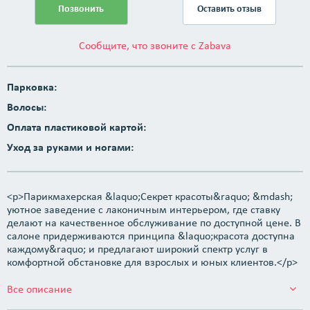
Позвонить
Оставить отзыв
Сообщите, что звоните с Zabava
Парковка:
Волосы:
Оплата пластиковой картой:
Уход за руками и ногами:
<p>Парикмахерская &laquo;Секрет красоты&raquo; &mdash;
уютное заведение с лаконичным интерьером, где ставку
делают на качественное обслуживание по доступной цене. В
салоне придерживаются принципа &laquo;красота доступна
каждому&raquo; и предлагают широкий спектр услуг в
комфортной обстановке для взрослых и юных клиентов.</p>
Все описание