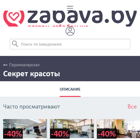
Парикмахерская
Секрет красоты
ОПИСАНИЕ
Часто просматривают
Все
-40%
-40%
-40%