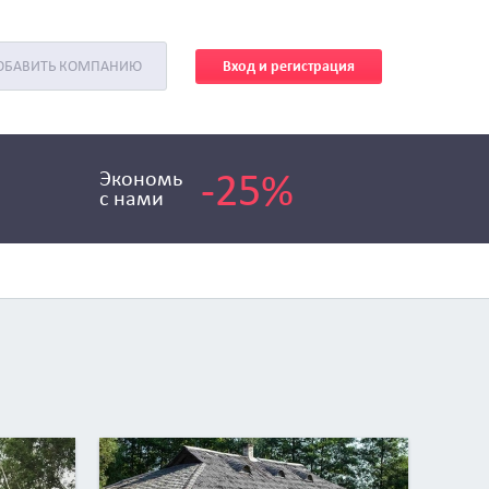
Вход и регистрация
ОБАВИТЬ КОМПАНИЮ
-25%
Экономь
с нами