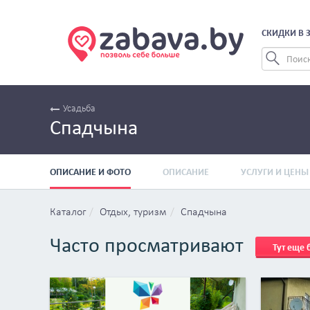
СКИДКИ В 
Усадьба
Спадчына
ОПИСАНИЕ И ФОТО
ОПИСАНИЕ
УСЛУГИ И ЦЕНЫ
Каталог
Отдых, туризм
Спадчына
Часто просматривают
Тут еще