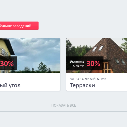
 больше заведений
30%
30%
Экономь
с нами
А
ЗАГОРОДНЫЙ КЛУБ
ый угол
Терраски
ПОКАЗАТЬ ВСЕ