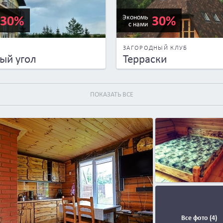
30%
30%
Экономь
с нами
А
ЗАГОРОДНЫЙ КЛУБ
ый угол
Терраски
ПОКАЗАТЬ ВСЕ
Все фото (4)