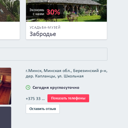
30%
Экономь
с нами
УСАДЬБА-МУЗЕЙ
Забродье
г.Минск, Минская обл., Березинский р-н,
дер. Капланцы, ул. Школьная
Сегодня круглосуточно
+375 33 …
Показать телефоны
Оставить отзыв