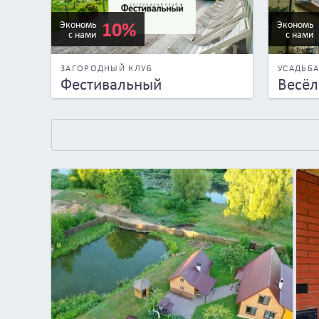
10%
Экономь
Экономь
с нами
с нами
ЗАГОРОДНЫЙ КЛУБ
УСАДЬБ
Фестивальный
Весёл