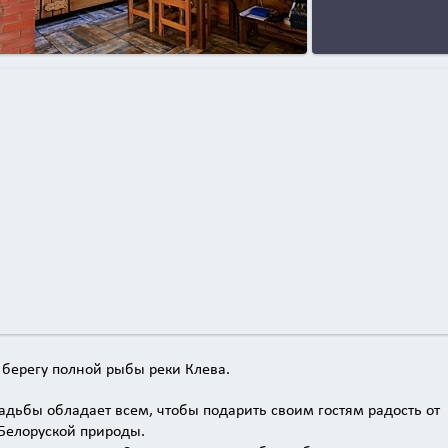
а берегу полной рыбы реки Клева.
адьбы обладает всем, чтобы подарить своим гостям радость от
Белоруской природы.