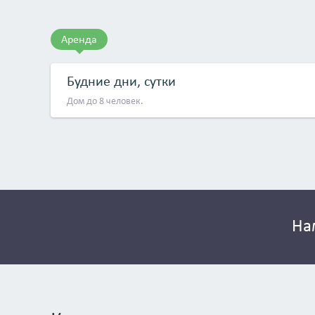
Аренда
Будние дни, сутки
Дом до 8 человек.
На