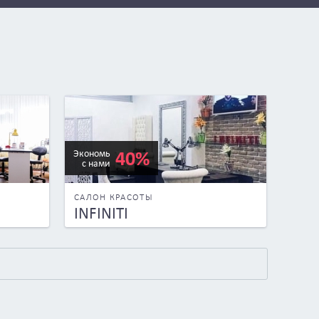
40%
Экономь
с нами
САЛОН КРАСОТЫ
INFINITI