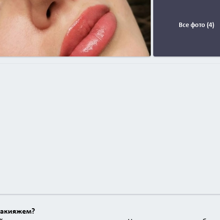
Все фото (4)
макияжем?