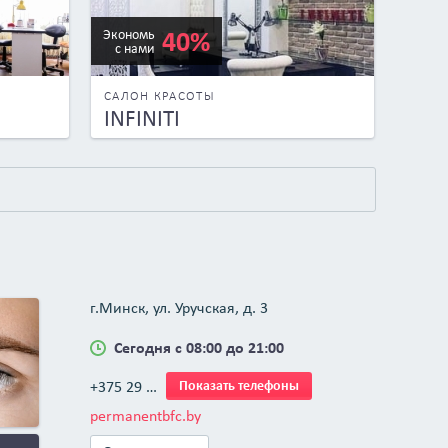
40%
Экономь
с нами
САЛОН КРАСОТЫ
INFINITI
г.Минск, ул. Уручская, д. 3
Сегодня с 08:00 до 21:00
+375 29 …
Показать телефоны
permanentbfc.by