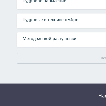
Пудровое напыление
Пудровые в технике омбре
Метод мягкой растушевки
На