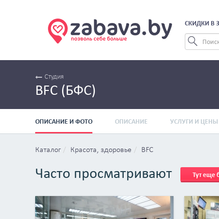
СКИДКИ В 
Студия
BFC (БФС)
ОПИСАНИЕ И ФОТО
ОПИСАНИЕ
УСЛУГИ И ЦЕНЫ
Каталог
Красота, здоровье
BFC
Часто просматривают
Тут еще