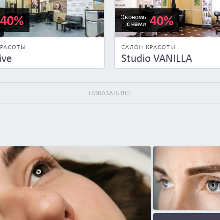
40%
40%
Экономь
с нами
КРАСОТЫ
САЛОН КРАСОТЫ
ive
Studio VANILLA
ПОКАЗАТЬ ВСЕ