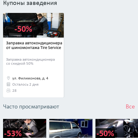
Купоны заведения
-50%
Заправка автокондиционера
от шиномонтажа Tire Service
Заправка автокондиционера
со скидкой 50%
ул. Филимонова, д. 4
Осталось 2 дня
28
Часто просматривают
Все
-53%
-50%