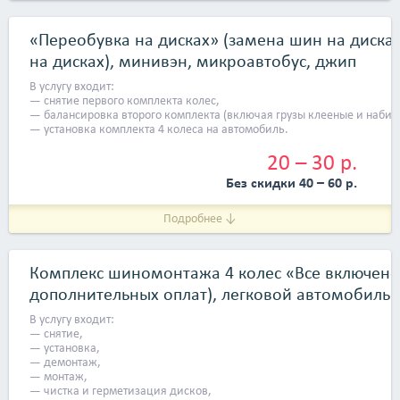
«Переобувка на дисках» (замена шин на диска
на дисках), минивэн, микроавтобус, джип
В услугу входит:
— снятие первого комплекта колес,
— балансировка второго комплекта (включая грузы клееные и набив
— установка комплекта 4 колеса на автомобиль.
20 – 30 р.
Без скидки 40 – 60 р.
Подробнее ↓
Комплекс шиномонтажа 4 колес «Все включено
дополнительных оплат), легковой автомобиль
В услугу входит:
— снятие,
— установка,
— демонтаж,
— монтаж,
— чистка и герметизация дисков,