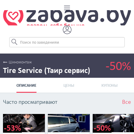
-50%
Шиномонтаж
Tire Service (Таир сервис)
ОПИСАНИЕ
ЦЕНЫ
КУПОНЫ
Часто просматривают
Все
-53%
-50%