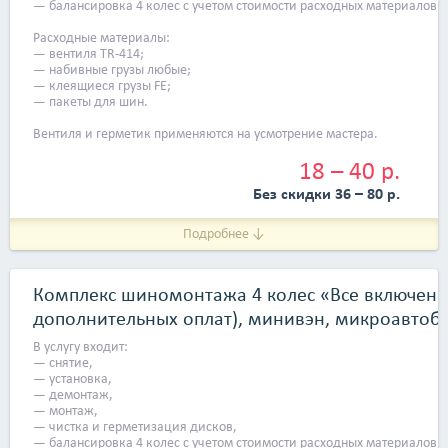
— балансировка 4 колес с учетом стоимости расходных материалов.
Расходные материалы:
— вентиля TR-414;
— набивные грузы любые;
— клеящиеся грузы FE;
— пакеты для шин.
Вентиля и герметик применяются на усмотрение мастера.
18 – 40 р.
Без скидки 36 – 80 р.
Подробнее ↓
Комплекс шиномонтажа 4 колес «Все включено
дополнительных оплат), минивэн, микроавтобу
В услугу входит:
— снятие,
— установка,
— демонтаж,
— монтаж,
— чистка и герметизация дисков,
— балансировка 4 колес с учетом стоимости расходных материалов.