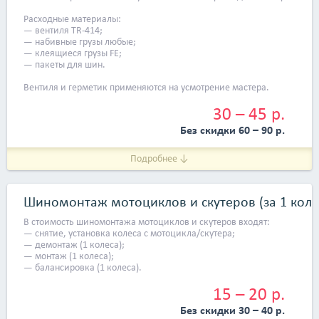
Расходные материалы:
— вентиля TR-414;
— набивные грузы любые;
— клеящиеся грузы FE;
— пакеты для шин.
Вентиля и герметик применяются на усмотрение мастера.
30 – 45 р.
Без скидки 60 – 90 р.
Подробнее ↓
Шиномонтаж мотоциклов и скутеров (за 1 коле
В стоимость шиномонтажа мотоциклов и скутеров входят:
— снятие, установка колеса с мотоцикла/скутера;
— демонтаж (1 колеса);
— монтаж (1 колеса);
— балансировка (1 колеса).
15 – 20 р.
Без скидки 30 – 40 р.