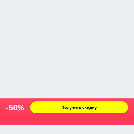
-50%
Получить скидку