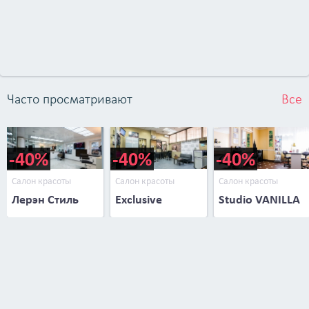
Часто просматривают
Все
-40%
-40%
-40%
Салон красоты
Салон красоты
Салон красоты
Лерэн Стиль
Exclusive
Studio VANILLA