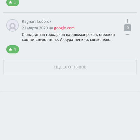
1
Ragnarr Loðbrók
0
21 марта 2020 на
google.com
Стандартная городская парикмахерская, стрижки
соответствуют цене. Аккуратненько, свеженько.
4
ЕЩЕ 10 ОТЗЫВОВ