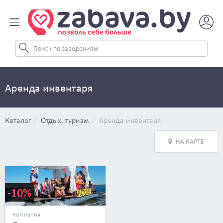
Аренда инвентаря
Каталог
Отдых, туризм
Аренда инвентаря
НА КАРТЕ
-10%
Компания