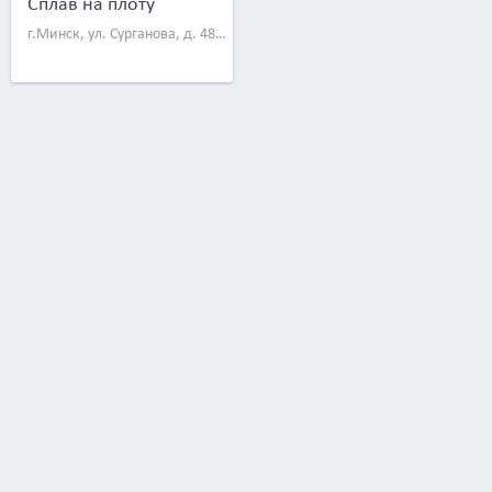
Сплав на плоту
г.Минск, ул. Сурганова, д. 48а, оф. 13