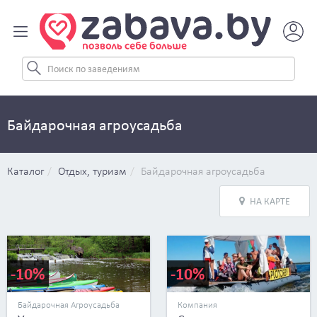
Байдарочная агроусадьба
Каталог
Отдых, туризм
Байдарочная агроусадьба
НА КАРТЕ
-10%
-10%
Байдарочная Агроусадьба
Компания