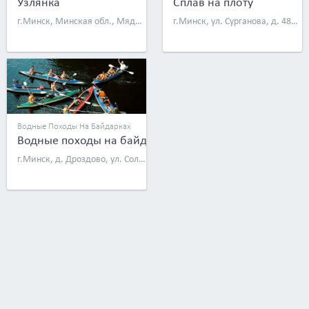
Узлянка
Сплав на плоту
г.Минск, Минская обл., Мядельский р-н, д. Узла, ул. Речная, д. 15
г.Минск, ул. Сурганова, д. 48а, оф. 13
Водные Походы На Байдарках
Водные походы на байдарках
г.Минск, д. Дроздово, ул. Солнечная, д. 14