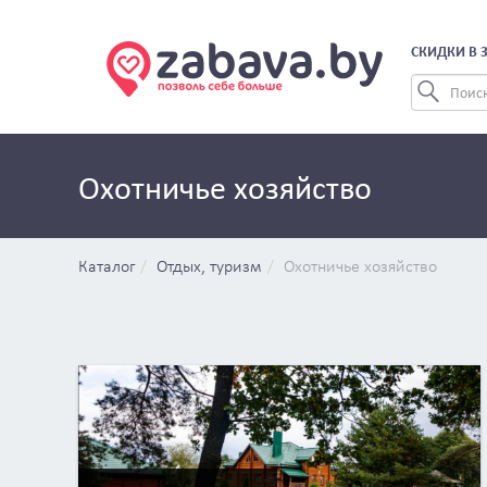
СКИДКИ В 
Охотничье хозяйство
Каталог
Отдых, туризм
Охотничье хозяйство