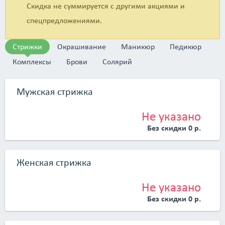
Скидка не суммируется с другими акциями и
блеском, который сложно получить при использовании
обычного лака.</p>
спецпредложениями.
Стрижки
Окрашивание
Маникюр
Педикюр
Комплексы
Брови
Солярий
Мужская стрижка
Не указано
Без скидки 0 р.
Женская стрижка
Не указано
Без скидки 0 р.