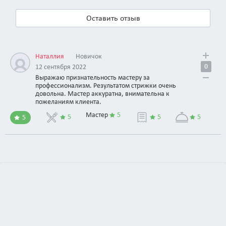
Оставить отзыв
Наталлия
Новичок
0
12 сентября 2022
Выражаю признательность мастеру за
профессионализм. Результатом стрижки очень
довольна. Мастер аккуратна, внимательна к
пожеланиям клиента.
Мастер
5
5
5
5
5