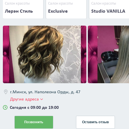
Салон красоты
Салон красоты
Салон красоты
Лерэн Стиль
Exclusive
Studio VANILLA
г.Минск, ул. Наполеона Орды, д. 47
Другие адреса
Сегодня с 09:00 до 19:00
Позвонить
Оставить отзыв