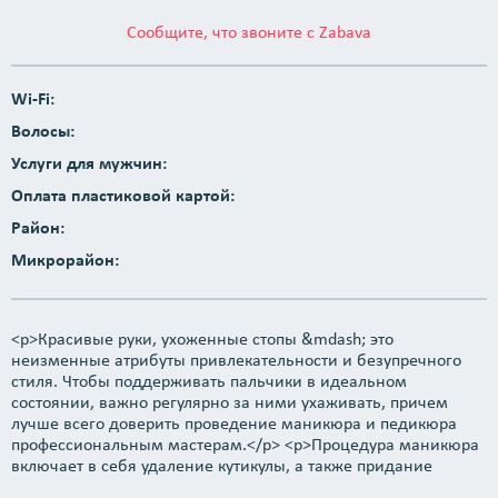
Сообщите, что звоните с Zabava
Wi-Fi:
Волосы:
Услуги для мужчин:
Оплата пластиковой картой:
Район:
Микрорайон:
<p>Красивые руки, ухоженные стопы &mdash; это
неизменные атрибуты привлекательности и безупречного
стиля. Чтобы поддерживать пальчики в идеальном
состоянии, важно регулярно за ними ухаживать, причем
лучше всего доверить проведение маникюра и педикюра
профессиональным мастерам.</p> <p>Процедура маникюра
включает в себя удаление кутикулы, а также придание
ногтям аккуратной формы и уход за нежной кожей рук. Для