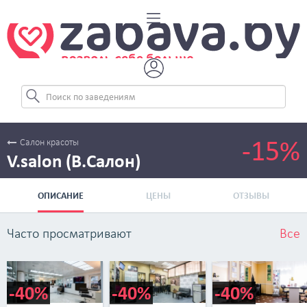
-15%
Салон красоты
V.salon (В.Салон)
ОПИСАНИЕ
ЦЕНЫ
ОТЗЫВЫ
Часто просматривают
Все
-40%
-40%
-40%