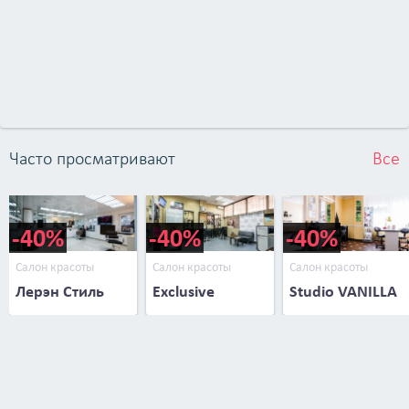
Часто просматривают
Все
-40%
-40%
-40%
Салон красоты
Салон красоты
Салон красоты
Лерэн Стиль
Exclusive
Studio VANILLA