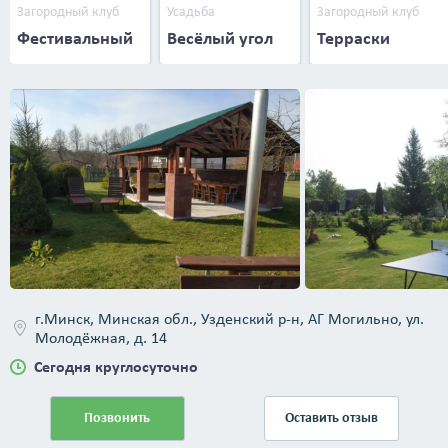
Загородный клуб
Усадьба
Загородный клуб
Фестивальный
Весёлый угол
Терраски
г.Минск, Минская обл., Узденский р-н, АГ Могильно, ул.
Молодёжная, д. 14
Сегодня круглосуточно
Позвонить
Оставить отзыв