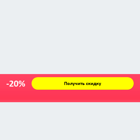
-20%
Получить скидку
Zabava © 2009 - 2026
info@zabava.by