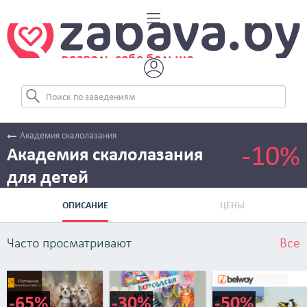
Академия скалолазания
-10%
Академия скалолазания
для детей
ОПИСАНИЕ
ЦЕНЫ
Часто просматривают
Все
-65%
-30%
-50%