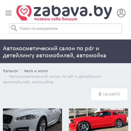
Автокосметический салон по pdr и
детейлингу автомобилей, автомойка
Каталог
Авто и мото
Автокосметический салон по pdr и детейлингу
автомобилей, автомойка
НА КАРТЕ