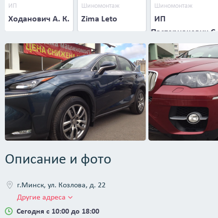
ИП
Шиномонтаж
Шиномонтаж
Ходанович А. К.
Zima Leto
ИП
Пастернакевич С.
В.
Описание и фото
г.Минск, ул. Козлова, д. 22
Другие адреса
Сегодня с 10:00 до 18:00