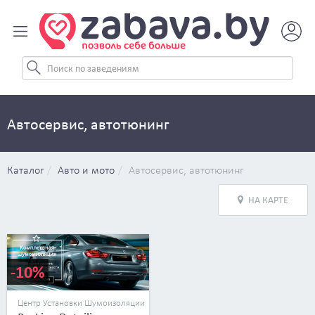
Автосервис, автотюнинг
Каталог
Авто и мото
Автосервис, автотюнинг
НА КАРТЕ
-10%
Центр Установки Шумоизоляции