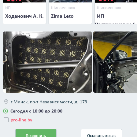
ИП
Шиномонтаж
Шиномонтаж
Ходанович А. К.
Zima Leto
ИП
Пастернакевич С.
В.
г.Минск, пр-т Независимости, д. 173
Сегодня с 10:00 до 20:00
pro-line.by
Позвонить
Оставить отзыв