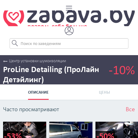
Центр установки шумоизоляции
-10%
ProLine Detailing (ПроЛайн
Детэйлинг)
ОПИСАНИЕ
ЦЕНЫ
Часто просматривают
Все
-53%
-50%