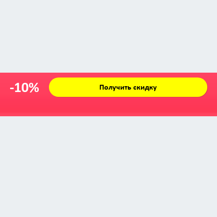
-10%
Получить скидку
Zabava © 2009 - 2026
info@zabava.by
КАТАЛОГ
КУПОНЫ