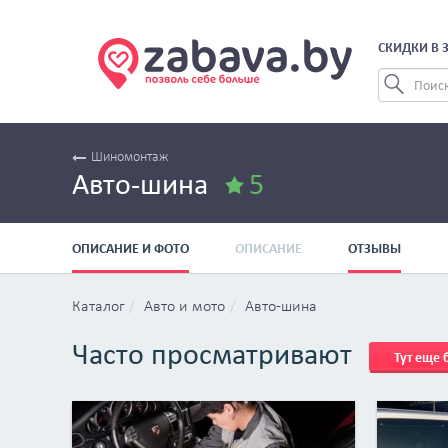
СКИДКИ В 
Шиномонтаж
Авто-шина
5
ОПИСАНИЕ И ФОТО
ОПИСАНИЕ
ОТЗЫВЫ
Каталог
Авто и мото
Авто-шина
Часто просматривают
Тут еще