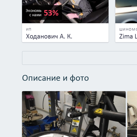
53%
Экономь
с нами
ИП
ШИНОМ
Ходанович А. К.
Zima 
Описание и фото