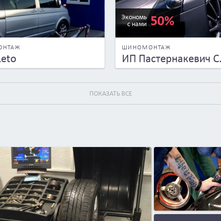
50%
Экономь
с нами
ОНТАЖ
ШИНОМОНТАЖ
Leto
ИП Пастернакевич С.
ПОКАЗАТЬ ВСЕ