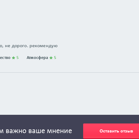
о, не дорого. рекомендую
чество
5
Атмосфера
5
м важно ваше мнение
Оставить отзыв