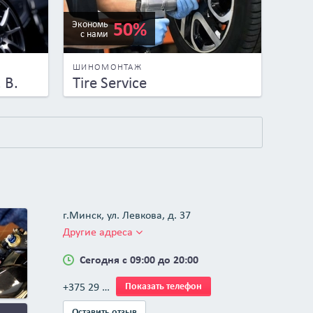
50%
Экономь
с нами
ШИНОМОНТАЖ
 В.
Tire Service
г.Минск, ул. Левкова, д. 37
Другие адреса
Сегодня с 09:00 до 20:00
+375 29 …
Показать телефон
Оставить отзыв