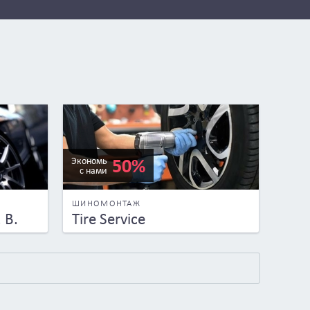
50%
Экономь
с нами
ШИНОМОНТАЖ
 В.
Tire Service