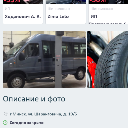
ИП
Шиномонтаж
Шиномонтаж
Ходанович А. К.
Zima Leto
ИП
Пастернакевич С.
В.
Описание и фото
г.Минск, ул. Шаранговича, д. 19/5
Сегодня закрыто