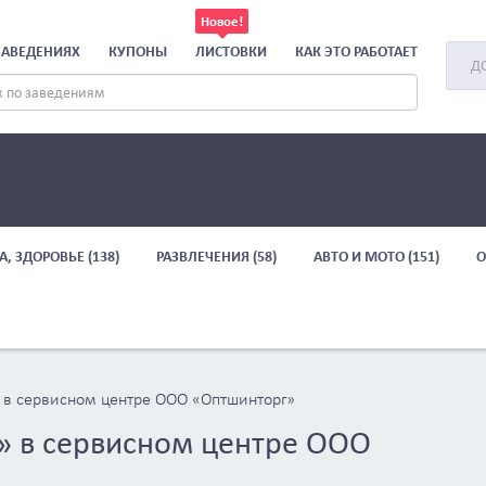
ЗАВЕДЕНИЯХ
КУПОНЫ
ЛИСТОВКИ
КАК ЭТО РАБОТАЕТ
Д
А, ЗДОРОВЬЕ (138)
РАЗВЛЕЧЕНИЯ (58)
АВТО И МОТО (151)
О
в сервисном центре ООО «Оптшинторг»
 в сервисном центре ООО