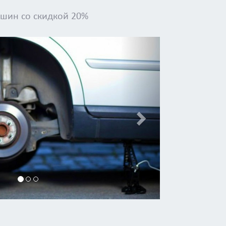
шин со скидкой 20%
Next