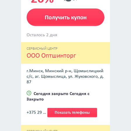
Получить купон
Осталось 2 дня
СЕРВИСНЫЙ ЦЕНТР
ООО Оптшинторг
г.Минск, Минский р-н, Щомыслицкий
с/с, аг. Щомыслица, ул. Жуковского, д.
87
Сегодня закрыто Сегодня с
Закрыто
+375 29 …
Показать телефоны