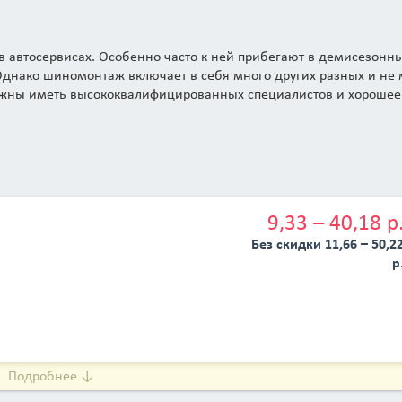
 автосервисах. Особенно часто к ней прибегают в демисезонн
 Однако шиномонтаж включает в себя много других разных и не
олжны иметь высококвалифицированных специалистов и хорошее
9,33 – 40,18 р
Без скидки 11,66 – 50,2
р
Подробнее ↓