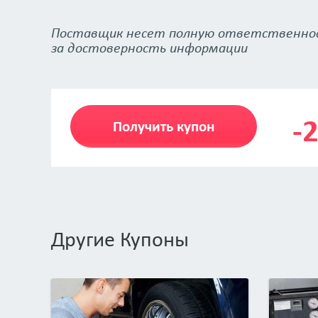
Поставщик несет полную ответственно
за достоверность информации
-
Получить купон
Другие Купоны