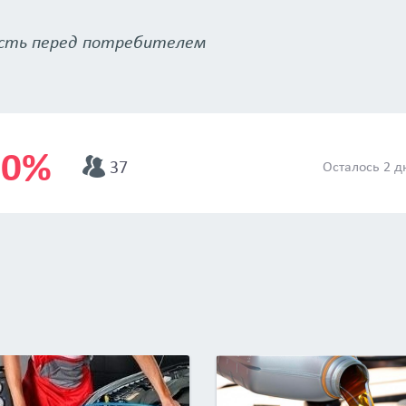
сть перед потребителем
20%
37
Осталось 2 д