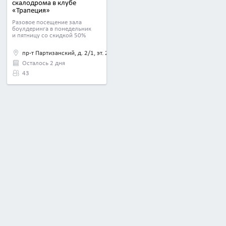
скалодрома в клубе
«Трапеция»
Разовое посещение зала
боулдеринга в понедельник
и пятницу со скидкой 50%
пр-т Партизанский, д. 2/1, эт. 2
Осталось 2 дня
43