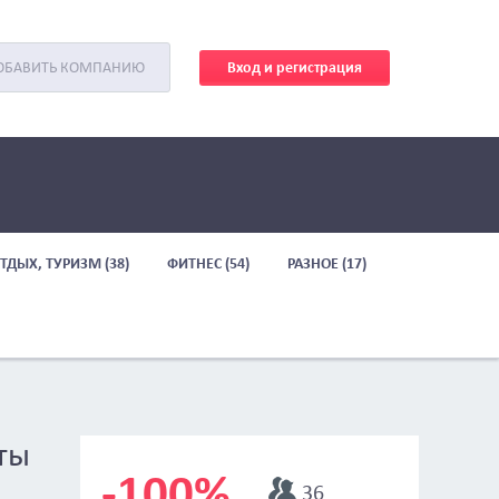
Вход и регистрация
ОБАВИТЬ КОМПАНИЮ
ТДЫХ, ТУРИЗМ (38)
ФИТНЕС (54)
РАЗНОЕ (17)
ты
-100%
36