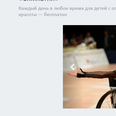
Каждый день в любое время для детей с 
красоты — бесплатно
Previous