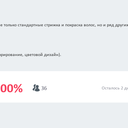
только стандартные стрижка и покраска волос, но и ряд други
орирование, цветовой дизайн).
и.
енная укладка.
100%
36
Осталось 2 д