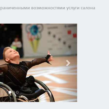
ограниченными возможностями услуги салона
Next