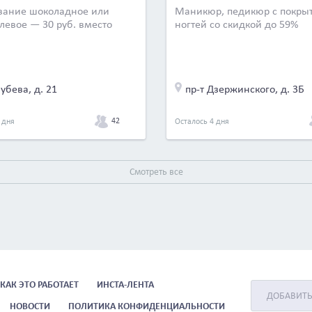
вание шоколадное или
Маникюр, педикюр с покры
левое — 30 руб. вместо
ногтей со скидкой до 59%
лубева, д. 21
пр-т Дзержинского, д. 3Б
42
 дня
Осталось 4 дня
Смотреть все
КАК ЭТО РАБОТАЕТ
ИНСТА-ЛЕНТА
ДОБАВИТ
НОВОСТИ
ПОЛИТИКА КОНФИДЕНЦИАЛЬНОСТИ