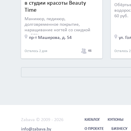
в студии красоты Beauty
Обёрты
Time
водорос
60 руб.
Маникюр, педикюр,
долговременное покрытие,
наращивание ногтей со скидкой
до 50%
пр-т Машерова, д. 54
ул. Го
46
Осталось 2 дня
Осталось 2
Zabava © 2009 - 2026
КАТАЛОГ
КУПОНЫ
info@zabava.by
О ПРОЕКТЕ
БИЗНЕСУ