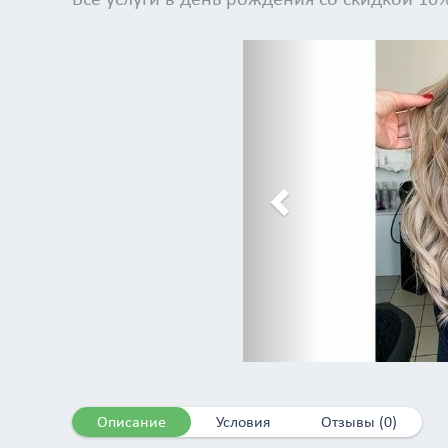
Previous
Описание
Условия
Отзывы (0)