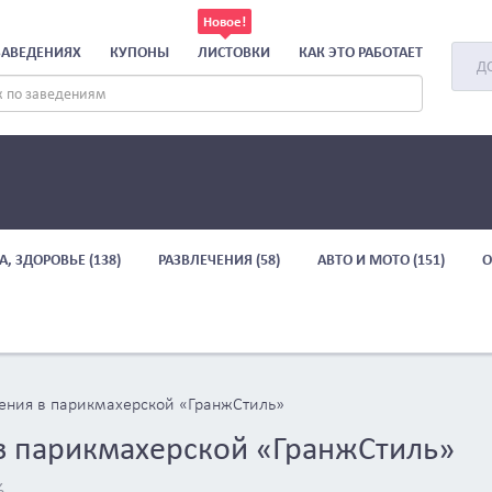
ЗАВЕДЕНИЯХ
КУПОНЫ
ЛИСТОВКИ
КАК ЭТО РАБОТАЕТ
Д
А, ЗДОРОВЬЕ (138)
РАЗВЛЕЧЕНИЯ (58)
АВТО И МОТО (151)
О
дения в парикмахерской «ГранжСтиль»
 в парикмахерской «ГранжСтиль»
%