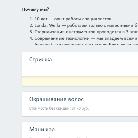
Почему мы?
10 лет — опыт работы специалистов.
Londa, Wella — работаем только с известными 
Стерилизация инструментов проводится в 3 этап
Современные технологии — мы владеем всеми 
балаяж), это позволяет нам смело браться за 
Стрижка
Окрашивание волос
Стоимость без скидки: от 70 руб.
Маникюр