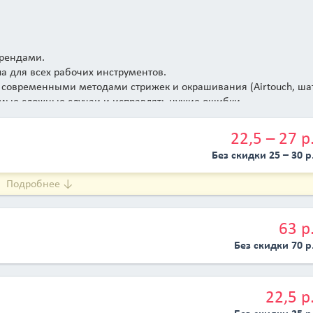
брендами.
а для всех рабочих инструментов.
современными методами стрижек и окрашивания (Airtouch, ша
самые сложные случаи и исправлять чужие ошибки.
22,5 – 27 р
Без скидки 25 – 30 р
Подробнее ↓
63 р
Без скидки 70 р
22,5 р