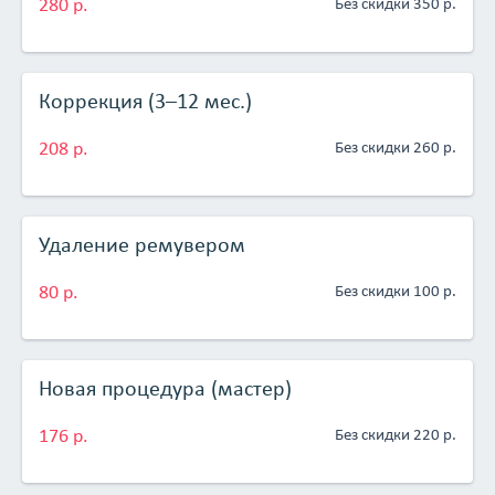
280 р.
Без скидки 350 р.
программы повышения квалификации и различные
мастер-классы по актуальным темам для практикующих
специалистов.
Коррекция (3–12 мес.)
208 р.
Без скидки 260 р.
Удаление ремувером
80 р.
Без скидки 100 р.
Новая процедура (мастер)
176 р.
Без скидки 220 р.