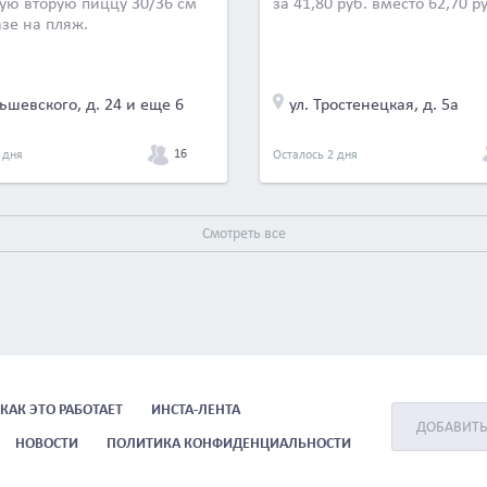
ую вторую пиццу 30/36 см
за 41,80 руб. вместо 62,70 р
азе на пляж.
льшевского, д. 24 и еще 6
ул. Тростенецкая, д. 5а
16
 дня
Осталось 2 дня
Смотреть все
КАК ЭТО РАБОТАЕТ
ИНСТА-ЛЕНТА
ДОБАВИТ
НОВОСТИ
ПОЛИТИКА КОНФИДЕНЦИАЛЬНОСТИ