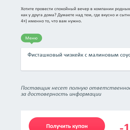
Хотите провести спокойный вечер в компании родных
как у друга дома? Думаете над тем, где вкусно и сытн
4») именно то, что вам нужно.
Меню
Фисташковый чизкейк с малиновым соу
Поставщик несет полную ответственно
за достоверность информации
-
Получить купон