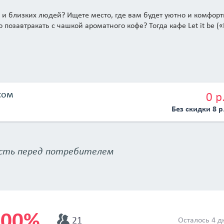
 и близких людей? Ищете место, где вам будет уютно и комфорт
о позавтракать с чашкой ароматного кофе? Тогда кафе Let it be (
сом
0 р
Без скидки 8 р
сть перед потребителем
100%
21
Осталось 4 д