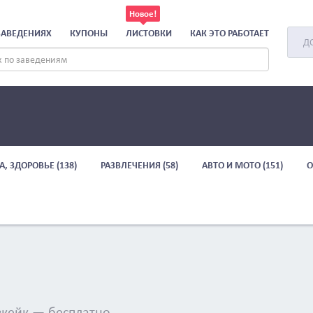
ЗАВЕДЕНИЯХ
КУПОНЫ
ЛИСТОВКИ
КАК ЭТО РАБОТАЕТ
Д
А, ЗДОРОВЬЕ (138)
РАЗВЛЕЧЕНИЯ (58)
АВТО И МОТО (151)
О
зкейк — бесплатно