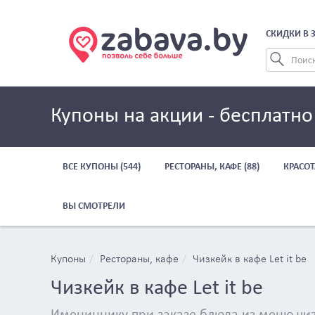
СКИДКИ В 
Купоны на акции - бесплатно
ВСЕ КУПОНЫ (544)
РЕСТОРАНЫ, КАФЕ (88)
КРАСОТ
ВЫ СМОТРЕЛИ
Купоны
Рестораны, кафе
Чизкейк в кафе Let it be
Чизкейк в кафе Let it be
Имениннику при заказе блюда из меню чи