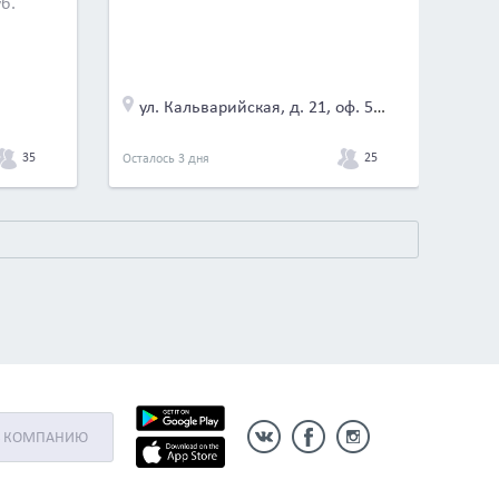
уб.
ул. Кальварийская, д. 21, оф. 500
35
25
Осталось 3 дня
Ь КОМПАНИЮ