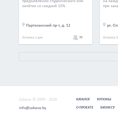
предъявлении студенческого или
на кажд
зачётки со скидкой 15%
при зак
Партизанский пр-т, д. 12
ул. О
33
Осталось 2 дня
Осталось 3
Zabava © 2009 - 2026
КАТАЛОГ
КУПОНЫ
info@zabava.by
О ПРОЕКТЕ
БИЗНЕСУ